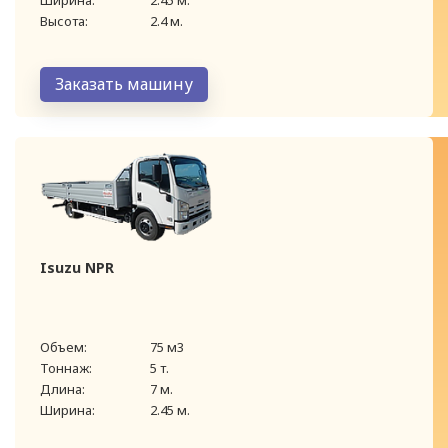
Высота:
2.4 м.
Заказать машину
Isuzu NPR
Объем:
75 м3
Тоннаж:
5 т.
Длина:
7 м.
Ширина:
2.45 м.