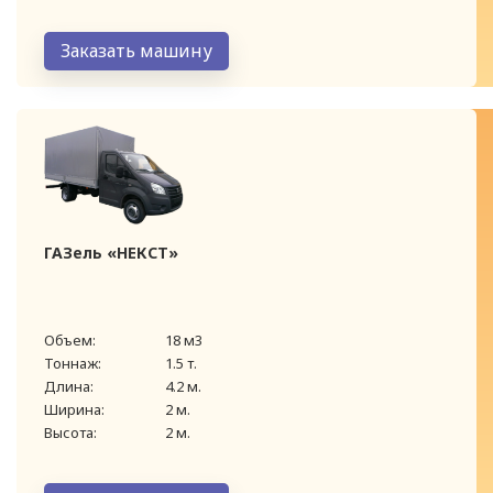
Заказать машину
ГАЗель «НЕКСТ»
Объем:
18 м3
Тоннаж:
1.5 т.
Длина:
4.2 м.
Ширина:
2 м.
Высота:
2 м.