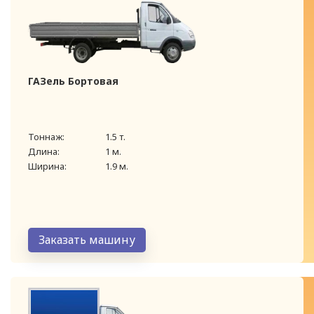
ГАЗель Бортовая
Тоннаж:
1.5 т.
Длина:
1 м.
Ширина:
1.9 м.
Заказать машину