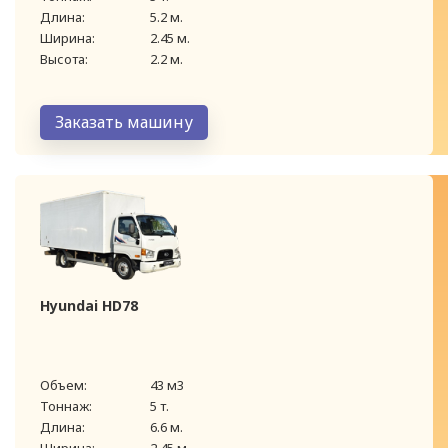
Длина:
5.2 м.
Ширина:
2.45 м.
Высота:
2.2 м.
Заказать машину
Hyundai HD78
Объем:
43 м3
Тоннаж:
5 т.
Длина:
6.6 м.
Ширина:
2.45 м.