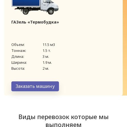
ГАЗель «Термобудка»
Объем:
11.5 м3
Тоннаж:
1.5 т.
Длина:
3 м.
Ширина:
1.9 м.
Высота:
2 м.
Заказать машину
Виды перевозок которые мы
выполняем