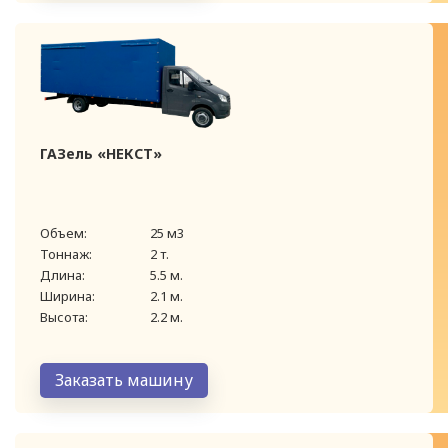
ГАЗель «НЕКСТ»
Объем:
25 м3
Тоннаж:
2 т.
Длина:
5.5 м.
Ширина:
2.1 м.
Высота:
2.2 м.
Заказать машину