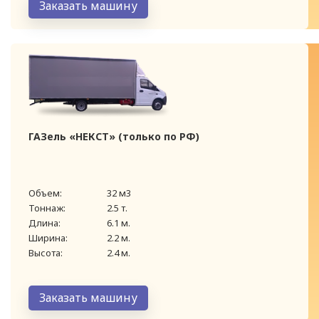
Заказать машину
ГАЗель «НЕКСТ» (только по РФ)
Объем:
32 м3
Тоннаж:
2.5 т.
Длина:
6.1 м.
Ширина:
2.2 м.
Высота:
2.4 м.
Заказать машину