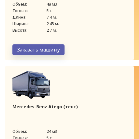
Объем:
48 м3
Тоннаж:
5 т.
Длина:
7.4 м.
Ширина:
2.45 м.
Высота:
2.7 м.
Заказать машину
Mercedes-Benz Atego (тент)
Объем:
24 м3
Тоннаж:
5 т.