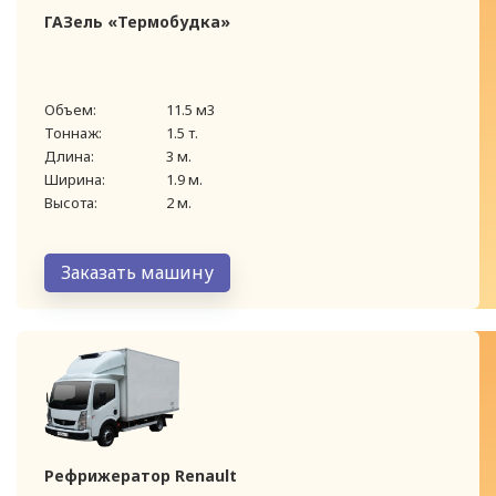
ГАЗель «Термобудка»
Объем:
11.5 м3
Тоннаж:
1.5 т.
Длина:
3 м.
Ширина:
1.9 м.
Высота:
2 м.
Заказать машину
Рефрижератор Renault