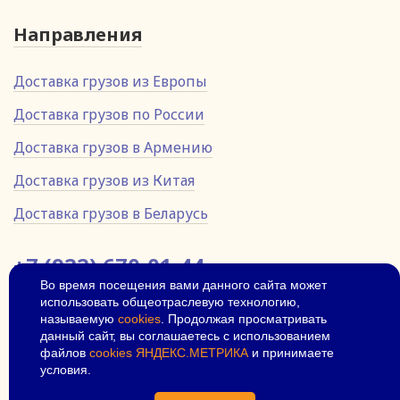
Направления
Доставка грузов из Европы
Доставка грузов по России
Доставка грузов в Армению
Доставка грузов из Китая
Доставка грузов в Беларусь
+7 (922) 670-01-44
Во время посещения вами данного сайта может
использовать общеотраслевую технологию,
640006, Россия, г, Курган, ул.
Половинская, 10А
называемую
cookies
. Продолжая просматривать
данный сайт, вы соглашаетесь с использованием
© 2026
Политика
файлов
cookies ЯНДЕКС.МЕТРИКА
и принимаете
конфиденциальности
условия.