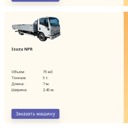
Isuzu NPR
Объем:
75 м3
Тоннаж:
5 т.
Длина:
7 м.
Ширина:
2.45 м.
Заказать машину