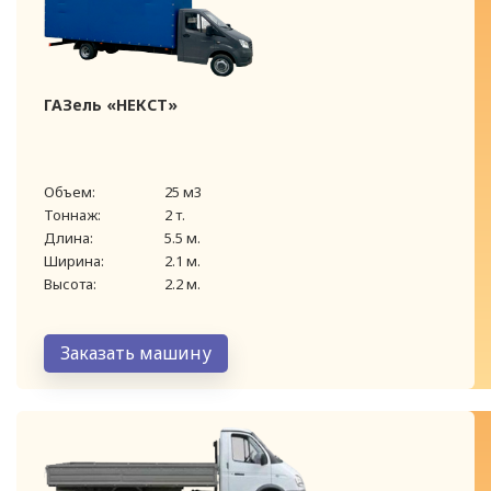
ГАЗель «НЕКСТ»
Объем:
25 м3
Тоннаж:
2 т.
Длина:
5.5 м.
Ширина:
2.1 м.
Высота:
2.2 м.
Заказать машину