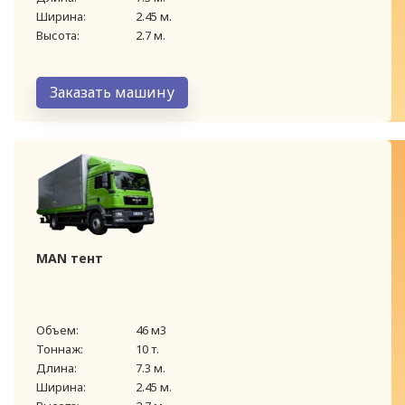
Ширина:
2.45 м.
Высота:
2.7 м.
Заказать машину
MAN тент
Объем:
46 м3
Тоннаж:
10 т.
Длина:
7.3 м.
Ширина:
2.45 м.