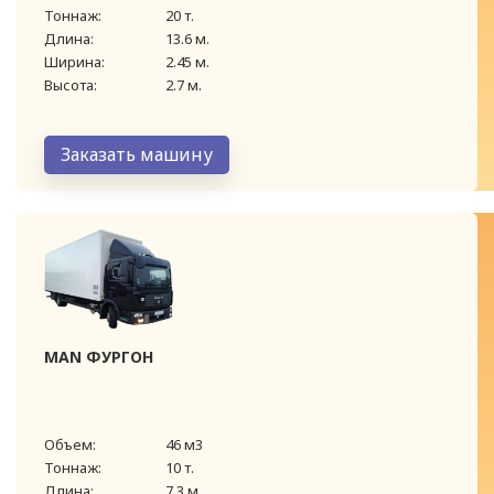
Тоннаж:
20 т.
Длина:
13.6 м.
Ширина:
2.45 м.
Высота:
2.7 м.
Заказать машину
MAN ФУРГОН
Объем:
46 м3
Тоннаж:
10 т.
Длина:
7.3 м.