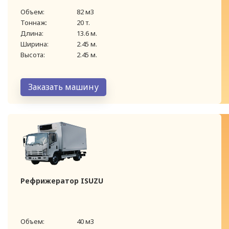
Объем:
82 м3
Тоннаж:
20 т.
Длина:
13.6 м.
Ширина:
2.45 м.
Высота:
2.45 м.
Заказать машину
Рефрижератор ISUZU
Объем:
40 м3