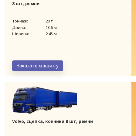
8 шт, ремни
Тоннаж:
20 т.
Длина:
13.6 м.
Ширина:
2.45 м.
Заказать машину
Volvo, сцепка, конники 8 шт, ремни