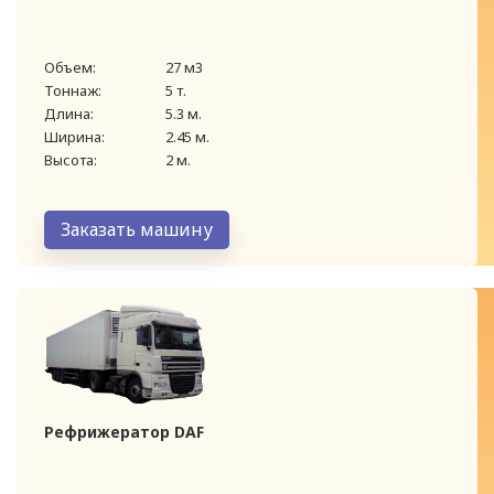
Объем:
27 м3
Тоннаж:
5 т.
Длина:
5.3 м.
Ширина:
2.45 м.
Высота:
2 м.
Заказать машину
Рефрижератор DAF