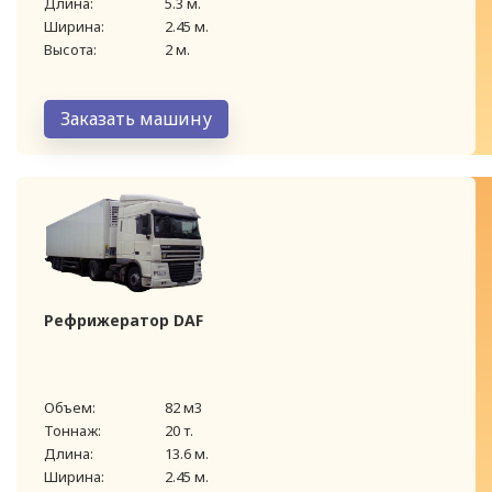
Длина:
5.3 м.
Ширина:
2.45 м.
Высота:
2 м.
Заказать машину
Рефрижератор DAF
Объем:
82 м3
Тоннаж:
20 т.
Длина:
13.6 м.
Ширина:
2.45 м.