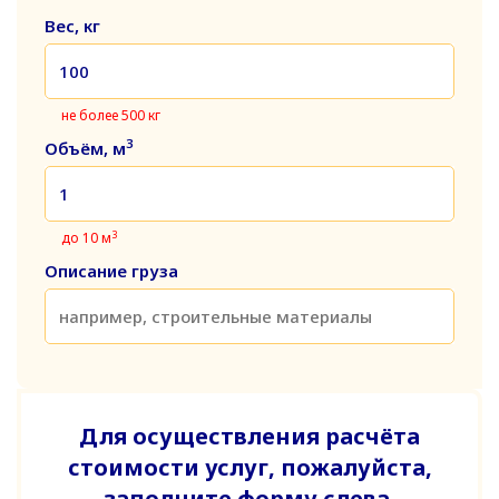
Вес, кг
не более 500 кг
3
Объём, м
3
до 10 м
Описание груза
Для осуществления расчёта
стоимости услуг, пожалуйста,
заполните форму слева.