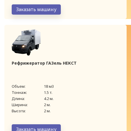
Заказать машину
Рефрижератор ГАЗель НЕКСТ
Объем:
18 м3
Тоннаж:
1.5 т.
Длина:
4.2 м.
Ширина:
2 м.
Высота:
2 м.
Заказать машину