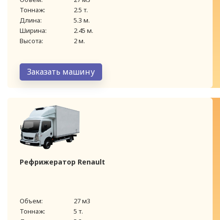
Тоннаж:
2.5 т.
Длина:
5.3 м.
Ширина:
2.45 м.
Высота:
2 м.
Заказать машину
Рефрижератор Renault
Объем:
27 м3
Тоннаж:
5 т.