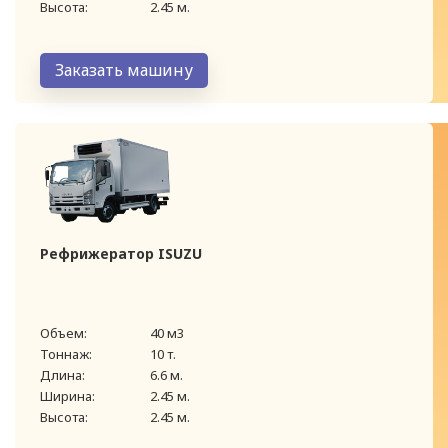
Высота:
2.45 м.
Заказать машину
Рефрижератор ISUZU
Объем:
40 м3
Тоннаж:
10 т.
Длина:
6.6 м.
Ширина:
2.45 м.
Высота:
2.45 м.